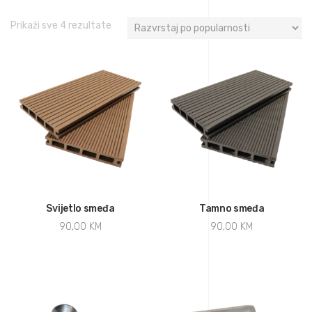
Prikaži sve 4 rezultate
Svijetlo smeđa
Tamno smeđa
90,00
KM
90,00
KM