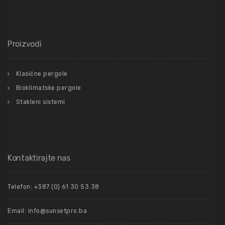
Proizvodi
Klasične pergole
Bioklimatske pergole
Stakleni sistemi
Kontaktirajte nas
Telefon: +387 (0) 61 30 53 38
Email: info@sunsetpro.ba