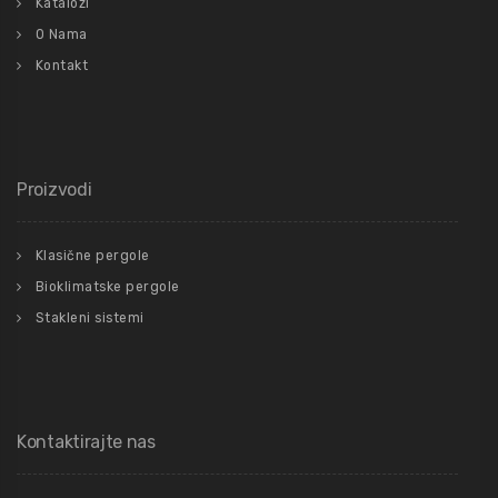
Katalozi
O Nama
Kontakt
Proizvodi
Klasične pergole
Bioklimatske pergole
Stakleni sistemi
Kontaktirajte nas