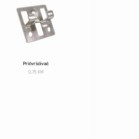
Pričvršćivač
0,75
KM