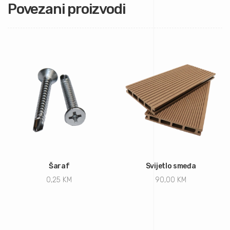
Povezani proizvodi
Šaraf
Svijetlo smeđa
0,25
KM
90,00
KM