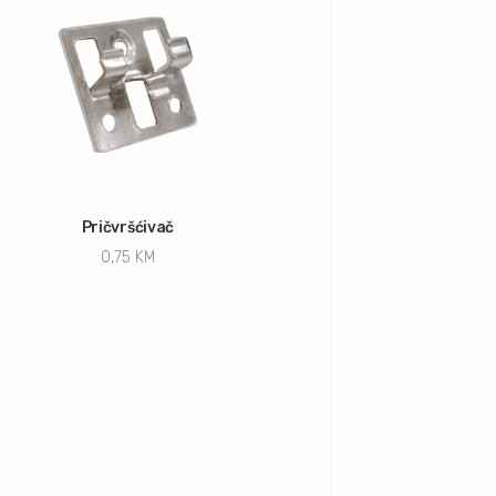
Pričvršćivač
0,75
KM