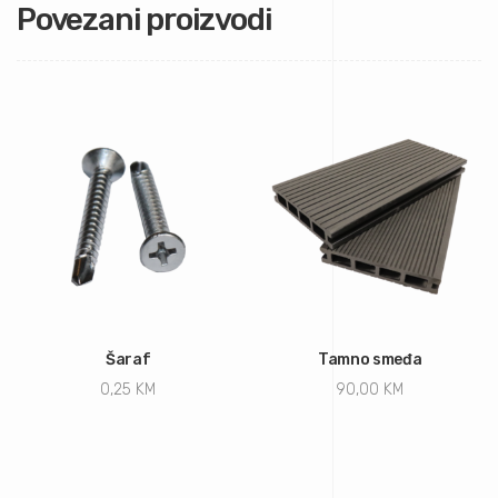
Povezani proizvodi
Šaraf
Tamno smeđa
0,25
KM
90,00
KM