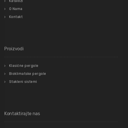
Katalozi
O Nama
Kontakt
Proizvodi
Klasične pergole
Bioklimatske pergole
Stakleni sistemi
Kontaktirajte nas